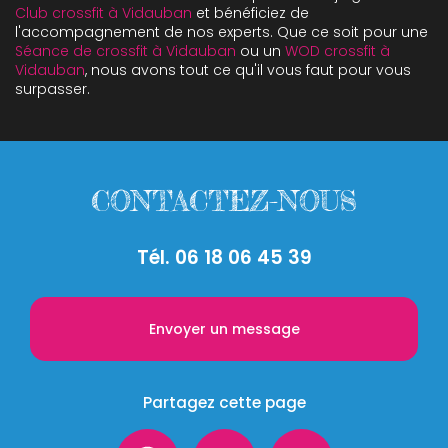
Club crossfit à Vidauban
et bénéficiez de
l'accompagnement de nos experts. Que ce soit pour une
Séance de crossfit à Vidauban
ou un
WOD crossfit à
Vidauban
, nous avons tout ce qu'il vous faut pour vous
surpasser.
CONTACTEZ-NOUS
Tél.
06 18 06 45 39
Envoyer un message
Partagez cette page
Facebook
X
Email