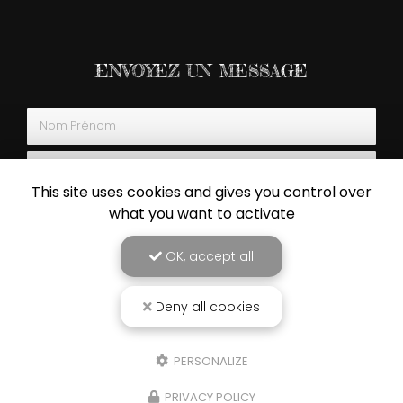
ENVOYEZ UN MESSAGE
Nom Prénom
Société
This site uses cookies and gives you control over
Email
what you want to activate
Téléphone
OK, accept all
Message
Deny all cookies
PERSONALIZE
PRIVACY POLICY