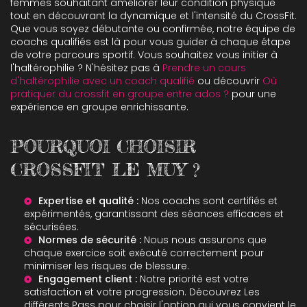
femmes souhaitant améliorer leur condition physique
tout en découvrant la dynamique et l'intensité du CrossFit.
Que vous soyez débutante ou confirmée, notre équipe de
coachs qualifiés est là pour vous guider à chaque étape
de votre parcours sportif. Vous souhaitez vous initier à
l'haltérophilie ? N'hésitez pas à
Prendre un cours
d'haltérophilie avec un coach qualifié
ou découvrir
Où
pratiquer du crossfit en groupe entre ados ?
pour une
expérience en groupe enrichissante.
POURQUOI CHOISIR
CROSSFIT LE MUY ?
Expertise et qualité :
Nos coachs sont certifiés et
expérimentés, garantissant des séances efficaces et
sécurisées.
Normes de sécurité :
Nous nous assurons que
chaque exercice soit exécuté correctement pour
minimiser les risques de blessure.
Engagement client :
Notre priorité est votre
satisfaction et votre progression. Découvrez
Les
différents Pass
pour choisir l'option qui vous convient le