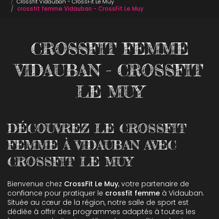
Crossfit Vidauban - CrossFit Le Muy
crossfit femme Vidauban - CrossFit Le Muy
CROSSFIT FEMME
VIDAUBAN - CROSSFIT
LE MUY
DÉCOUVREZ LE CROSSFIT
FEMME À VIDAUBAN AVEC
CROSSFIT LE MUY
Bienvenue chez
CrossFit Le Muy
, votre partenaire de
confiance pour pratiquer le
crossfit femme
à Vidauban.
Située au cœur de la région, notre salle de sport est
dédiée à offrir des programmes adaptés à toutes les