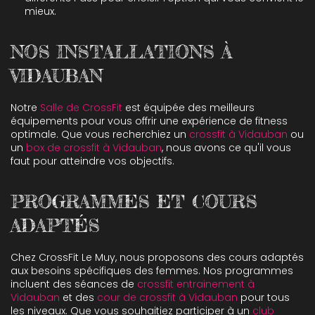
mieux.
NOS INSTALLATIONS À
VIDAUBAN
Notre
Salle de CrossFit
est équipée des meilleurs
équipements pour vous offrir une expérience de fitness
optimale. Que vous recherchiez un
crossfit à Vidauban
ou
un
box de crossfit à Vidauban
, nous avons ce qu'il vous
faut pour atteindre vos objectifs.
PROGRAMMES ET COURS
ADAPTÉS
Chez CrossFit Le Muy, nous proposons des cours adaptés
aux besoins spécifiques des femmes. Nos programmes
incluent des séances de
crossfit entrainement à
Vidauban
et des
cour de crossfit à Vidauban
pour tous
les niveaux. Que vous souhaitiez participer à un
club