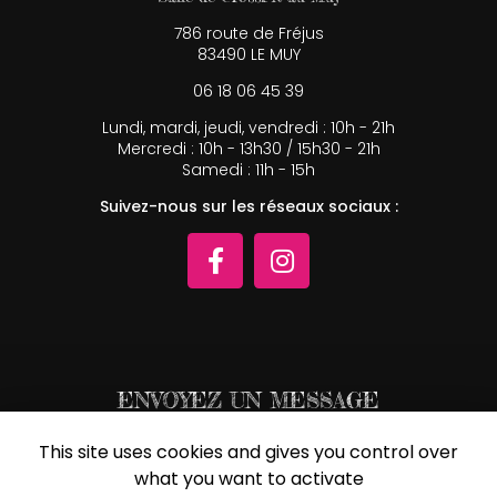
786 route de Fréjus
83490 LE MUY
06 18 06 45 39
Lundi, mardi, jeudi, vendredi : 10h - 21h
Mercredi : 10h - 13h30 / 15h30 - 21h
Samedi : 11h - 15h
Suivez-nous sur les réseaux sociaux :
ENVOYEZ UN MESSAGE
This site uses cookies and gives you control over
Nom Prénom
what you want to activate