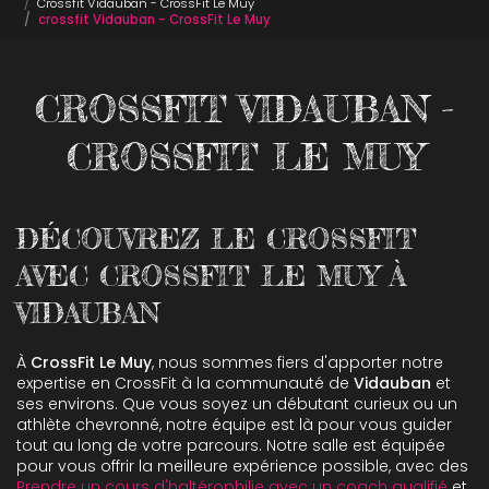
Crossfit Vidauban - CrossFit Le Muy
crossfit Vidauban - CrossFit Le Muy
CROSSFIT VIDAUBAN -
CROSSFIT LE MUY
DÉCOUVREZ LE CROSSFIT
AVEC CROSSFIT LE MUY À
VIDAUBAN
À
CrossFit Le Muy
, nous sommes fiers d'apporter notre
expertise en CrossFit à la communauté de
Vidauban
et
ses environs. Que vous soyez un débutant curieux ou un
athlète chevronné, notre équipe est là pour vous guider
tout au long de votre parcours. Notre salle est équipée
pour vous offrir la meilleure expérience possible, avec des
Prendre un cours d'haltérophilie avec un coach qualifié
et