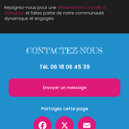
Rejoignez-nous pour une
entrainement crossfit à
Vidauban
et faites partie de notre communauté
dynamique et engagée.
CONTACTEZ-NOUS
Tél.
06 18 06 45 39
Envoyer un message
Partagez cette page
Facebook
X
Email