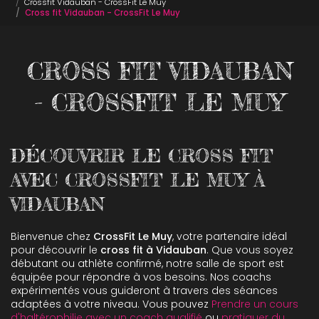
Crossfit Vidauban - CrossFit Le Muy
Cross fit Vidauban - CrossFit Le Muy
CROSS FIT VIDAUBAN
- CROSSFIT LE MUY
DÉCOUVRIR LE CROSS FIT
AVEC CROSSFIT LE MUY À
VIDAUBAN
Bienvenue chez
CrossFit Le Muy
, votre partenaire idéal
pour découvrir le
cross fit à Vidauban
. Que vous soyez
débutant ou athlète confirmé, notre salle de sport est
équipée pour répondre à vos besoins. Nos coachs
expérimentés vous guideront à travers des séances
adaptées à votre niveau. Vous pouvez
Prendre un cours
d'haltérophilie avec un coach qualifié
ou
pratiquer du