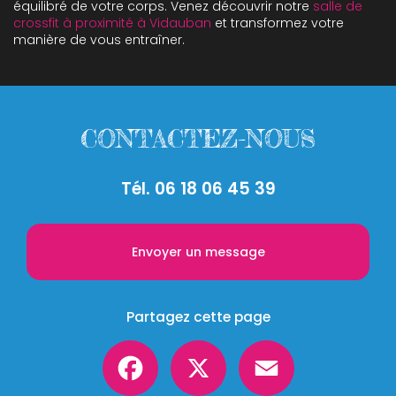
équilibré de votre corps. Venez découvrir notre
salle de
crossfit à proximité à Vidauban
et transformez votre
manière de vous entraîner.
CONTACTEZ-NOUS
Tél.
06 18 06 45 39
Envoyer un message
Partagez cette page
Facebook
X
Email