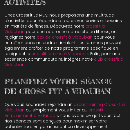
ACTIVITÉS
Chez CrossFit Le Muy, nous proposons une multitude
d'activités pour répondre à toutes vos envies et besoins
en matière de fitness. Découvrez notre
crossfit à
Vidauban
pour une approche complète du fitness, ou
rejoignez notre
box de crossfit à Vidauban
pour vous
entraîner dans un cadre stimulant. Les femmes peuvent
également profiter de notre programme spécifique en
rejoignant le
crossfit femme à Vidauban
. Enfin, pour une
expérience communautaire, intégrez notre
club crossfit à
Vidauban
.
PLANIFIEZ VOTRE SÉANCE
DE CROSS FIT À VIDAUBAN
Que vous souhaitiez rejoindre un
circuit training CrossFit à
Vidauban
ou simplement vous initier au
crossfit
entrainement à Vidauban
, nous avons ce qu’il vous faut.
Nos séances sont conçues pour maximiser votre
potentiel tout en garantissant un développement