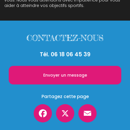
vous. Nous vous attendons avec impatience pour vous
aider à atteindre vos objectifs sportifs.
CONTACTEZ-NOUS
Tél.
06 18 06 45 39
Envoyer un message
Partagez cette page
Facebook
X
Email