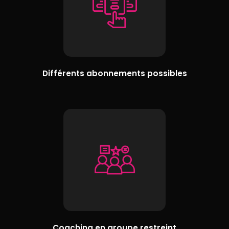
Différents abonnements possibles
Coaching en groupe restreint