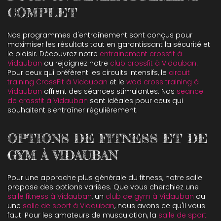
COMPLET
Nos programmes d'entraînement sont conçus pour
maximiser les résultats tout en garantissant la sécurité et
le plaisir. Découvrez notre
entrainement crossfit à
Vidauban
ou rejoignez notre
club crossfit à Vidauban
.
Pour ceux qui préfèrent les circuits intensifs, le
circuit
training CrossFit à Vidauban
et le
wod cross training à
Vidauban
offrent des séances stimulantes. Nos
seance
de crossfit à Vidauban
sont idéales pour ceux qui
souhaitent s'entraîner régulièrement.
OPTIONS DE FITNESS ET DE
GYM À VIDAUBAN
Pour une approche plus générale du fitness, notre salle
propose des options variées. Que vous cherchiez une
salle fitness à Vidauban
, un
club de gym à Vidauban
ou
une
salle de sport à Vidauban
, nous avons ce qu'il vous
faut. Pour les amateurs de musculation, la
salle de sport