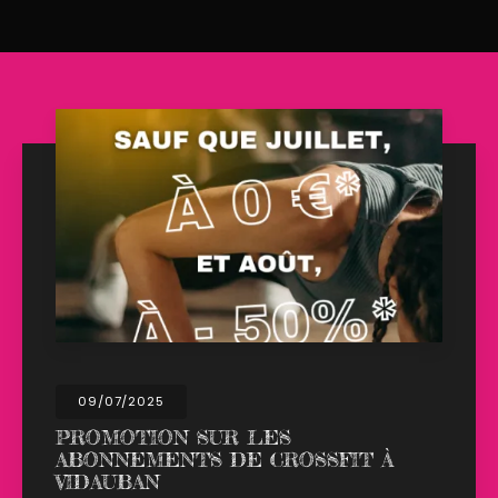
02/04/2025
SUR LES
OUVERTURE 
S DE CROSSFIT À
LUNDI DE PÂ
CrossFit Le Muy an