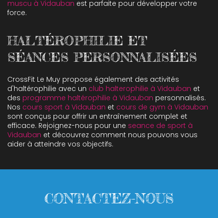
muscu à Vidauban
est parfaite pour développer votre
force.
HALTÉROPHILIE ET
SÉANCES PERSONNALISÉES
CrossFit Le Muy propose également des activités
d'haltérophilie avec un
club halterophilie à Vidauban
et
des
programme haltérophilie à Vidauban
personnalisés.
Nos
cours sport à Vidauban
et
cours de gym à Vidauban
sont conçus pour offrir un entraînement complet et
efficace. Rejoignez-nous pour une
seance de sport à
Vidauban
et découvrez comment nous pouvons vous
aider à atteindre vos objectifs.
CONTACTEZ-NOUS