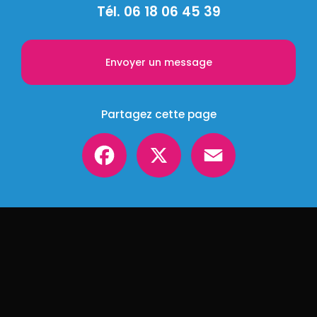
Tél.
06 18 06 45 39
Envoyer un message
Partagez cette page
Facebook
X
Email