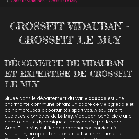
Crossfit Vidauban - CrossFit Le Muy
CROSSFIT VIDAUBAN -
CROSSFIT LE MUY
DÉCOUVERTE DE VIDAUBAN
ET EXPERTISE DE CROSSFIT
LE MUY
Située dans le département du Var,
Vidauban
est une
charmante commune offrant un cadre de vie agréable et
de nombreuses opportunités sportives. À seulement
quelques kilomètres de
Le Muy
, Vidauban bénéficie d'une
communauté dynamique et passionnée par le sport.
CrossFit Le Muy est fier de proposer ses services à
Vidauban, en apportant son expertise en matière de