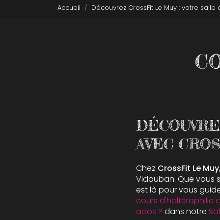
Accueil
Découvrez CrossFit Le Muy : votre salle
CO
DÉCOUVRE
AVEC CROS
Chez
CrossFit Le Muy
Vidauban. Que vous s
est là pour vous guide
cours d'haltérophilie
ados ?
dans notre
Sal