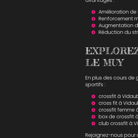
avantages :
Amélioration de
Renforcement mu
Augmentation de 
Réduction du str
EXPLOREZ 
LE MUY
En plus des cours de 
sportifs :
crossfit à Vida
cross fit à Vida
crossfit femme
box de crossfit
club crossfit à 
Rejoignez-nous pour