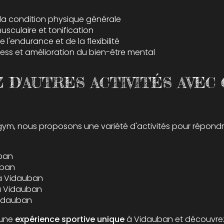
 la condition physique générale
sculaire et tonification
l'endurance et de la flexibilité
ess et amélioration du bien-être mental
D'AUTRES ACTIVITÉS AVEC
gym, nous proposons une variété d'activités pour répond
uban
uban
 à Vidauban
 à Vidauban
Vidauban
 une
expérience sportive unique
à Vidauban et découvr