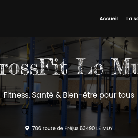
Accueil
La s
Fitness, Santé & Bien-être pour tous
786 route de Fréjus
83490 LE MUY