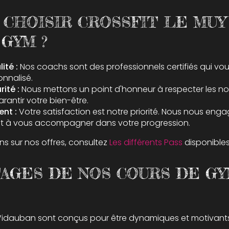
 CHOISIR CROSSFIT LE MUY
GYM ?
ité :
Nos coachs sont des professionnels certifiés qui vou
nnalisé.
ité :
Nous mettons un point d'honneur à respecter les no
arantir votre bien-être.
nt :
Votre satisfaction est notre priorité. Nous nous enga
 et à vous accompagner dans votre progression.
ns sur nos offres, consultez
Les différents Pass
disponibles
TAGES DE NOS COURS DE GY
idauban sont conçus pour être dynamiques et motivants