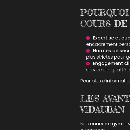
POURQUOI
COURS DE 
Expertise et qual
encadrement perso
Normes de sécur
plus strictes pour g
Engagement clie
service de qualité
Pour plus d'informatio
LES AVAN
VIDAUBAN
Nos
cours de gym
à V