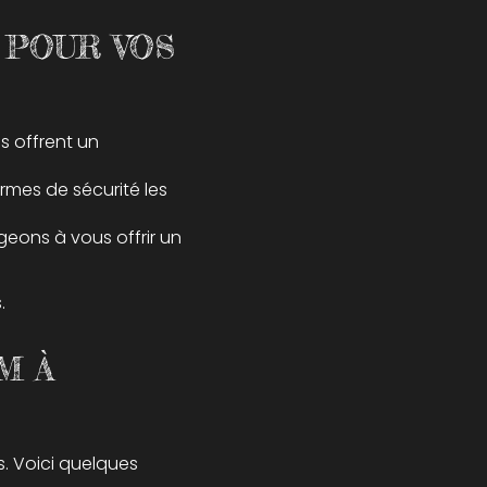
 POUR VOS
s offrent un
rmes de sécurité les
geons à vous offrir un
.
M À
. Voici quelques