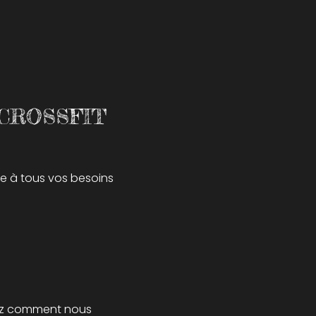
 CROSSFIT
re à tous vos besoins
ez comment nous