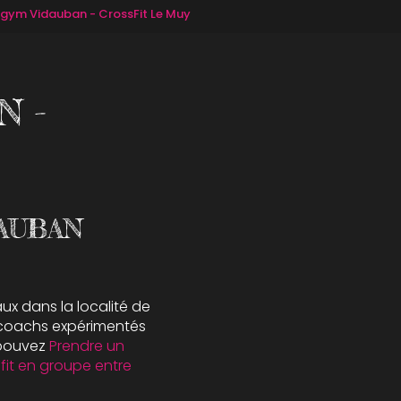
 gym Vidauban - CrossFit Le Muy
N -
AUBAN
ux dans la localité de
 coachs expérimentés
s pouvez
Prendre un
fit en groupe entre