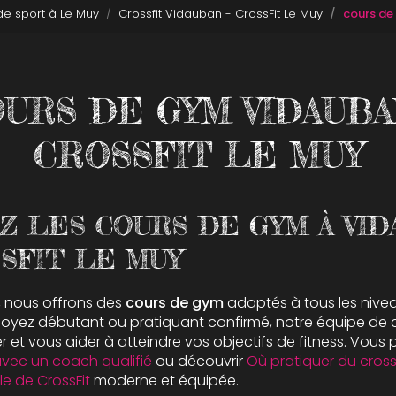
 de sport à Le Muy
Crossfit Vidauban - CrossFit Le Muy
cours de
URS DE GYM VIDAUBA
CROSSFIT LE MUY
Z LES COURS DE GYM À VID
SFIT LE MUY
, nous offrons des
cours de gym
adaptés à tous les nivea
oyez débutant ou pratiquant confirmé, notre équipe de
r et vous aider à atteindre vos objectifs de fitness. Vou
 avec un coach qualifié
ou découvrir
Où pratiquer du cross
le de CrossFit
moderne et équipée.