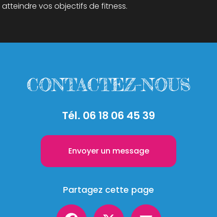
tteindre vos objectifs de fitness.
CONTACTEZ-NOUS
Tél.
06 18 06 45 39
Envoyer un message
Partagez cette page
Facebook
X
Email