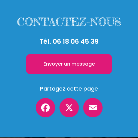
CONTACTEZ-NOUS
Tél.
06 18 06 45 39
Envoyer un message
Partagez cette page
Facebook
X
Email