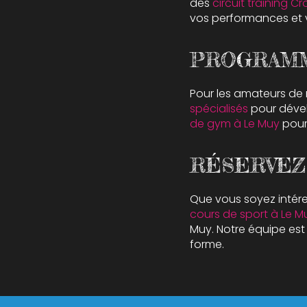
des
circuit training Cr
vos performances et v
PROGRAMM
Pour les amateurs de
spécialisés
pour dével
de gym à Le Muy
pour 
RÉSERVEZ
Que vous soyez intér
cours de sport à Le M
Muy. Notre équipe es
forme.