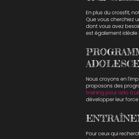
En plus du crossfit, no
Que vous cherchiez 
dont vous avez besoin
est également idéale 
PROGRAMM
ADOLESC
Nous croyons en l'imp
proposons des prog
training pour ado à L
développer leur force 
ENTRAÎNE
Pour ceux qui recherc