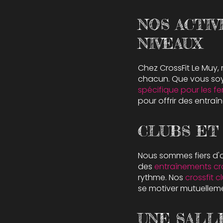
NOS ACTIV
NIVEAUX
Chez CrossFit Le Muy
chacun. Que vous soy
spécifique pour les 
pour offrir des entraî
CLUBS ET
Nous sommes fiers d'a
des
entraînements cro
rythme. Nos
crossfit c
se motiver mutuellem
UNE SALL