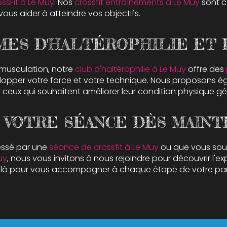
ossFit à Le Muy
. Nos
crossfit entraînements à Le Muy
sont c
ous aider à atteindre vos objectifs.
ES D'HALTÉROPHILIE ET 
 musculation, notre
club d'haltérophilie à Le Muy
offre des
opper votre force et votre technique. Nous proposons 
ceux qui souhaitent améliorer leur condition physique gé
 VOTRE SÉANCE DÈS MAINT
essé par une
séance de crossfit à Le Muy
ou que vous souh
uy
, nous vous invitons à nous rejoindre pour découvrir l'ex
t là pour vous accompagner à chaque étape de votre pa