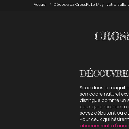
Accueil
Découvrez CrossFit Le Muy : votre salle
CROSS
DÉCOUVRE
Situé dans le magnif
son cadre naturel exc
distingue comme un sp
ceux qui cherchent à 
soyez débutant ou ath
Pour ceux qui hésiten
abonnement à l'anné