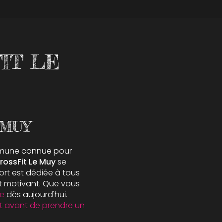
FIT LE
 MUY
mune connue pour
rossFit Le Muy
se
port est dédiée à tous
et motivant. Que vous
ce
dès aujourd'hui.
fit avant de prendre un