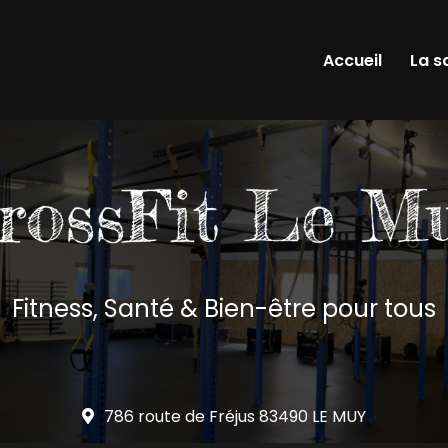
Accueil
La s
Fitness, Santé & Bien-être pour tous
786 route de Fréjus
83490 LE MUY