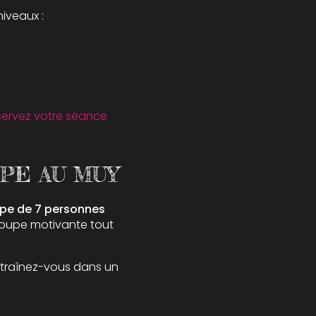
niveaux :
servez votre séance
PE AU MUY
pe de 7 personnes
roupe motivante tout
Entraînez-vous dans un