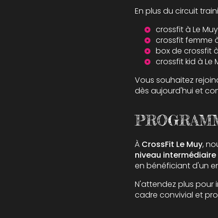
En plus du circuit tra
crossfit à Le Muy
crossfit femme 
box de crossfit 
crossfit kid à Le
Vous souhaitez rejoin
dès aujourd'hui et c
PROGRAMM
À
CrossFit Le Muy
, no
niveau intermédiaire
en bénéficiant d'un 
N'attendez plus pour i
cadre convivial et pro