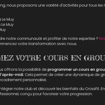
ining, nous proposons une variété d'activités pour tous les 
à Le Muy
à Le Muy
 Muy
dre notre communauté et profiter de notre expertise ?
Ré
ommencez votre transformation avec nous.
EZ VOTRE COURS EN GROU
us offrons la possibilité de
programmer un cours en grou
 l'après-midi
. Cela permet de créer une dynamique de g
encadrement personnalisé.
ntégrer notre club et découvrir les bienfaits du CrossFit. 
fessionnel, conçu pour favoriser votre progression.