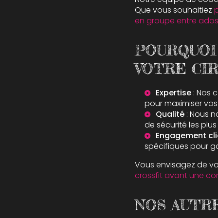
Que vous souhaitiez
p
en groupe entre ado
POURQUOI
VOTRE CIR
Expertise
: Nos 
pour maximiser vos 
Qualité
: Nous n
de sécurité les plus 
Engagement cli
spécifiques pour g
Vous envisagez de vo
crossfit avant une co
NOS AUTRE