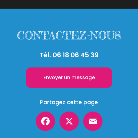
CONTACTEZ-NOUS
Tél.
06 18 06 45 39
Envoyer un message
Partagez cette page
Facebook
X
Email