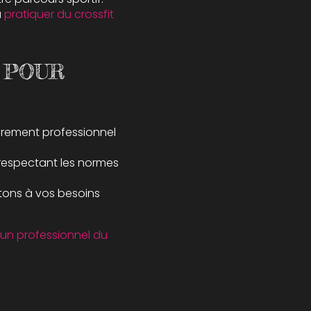
u
pratiquer du crossfit
 POUR
drement professionnel
 respectant les normes
ptons à vos besoins
 un professionnel du