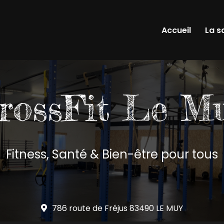
Accueil
La s
Fitness, Santé & Bien-être pour tous
786 route de Fréjus
83490 LE MUY