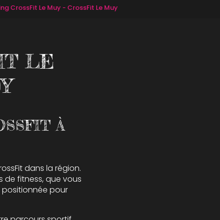
ning CrossFit Le Muy - CrossFit Le Muy
IT LE
UY
OSSFIT À
rossFit dans la région.
s de fitness, que vous
t positionnée pour
 parcours sportif.