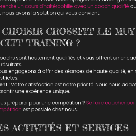
rendre un cours d'haltérophilie avec un coach qualifié
o
s
, nous avons la solution qui vous convient.
 CHOISIR CROSSFIT LE MUY
CUIT TRAINING ?
coachs sont hautement qualifiés et vous offrent un enca
résultats.
ous engageons à offrir des séances de haute qualité, en
strictes.
ent
: Votre satisfaction est notre priorité. Nous nous ada
arantir une expérience unique.
us préparer pour une compétition ?
Se faire coacher par
mpétition
est possible chez nous.
S ACTIVITÉS ET SERVICES