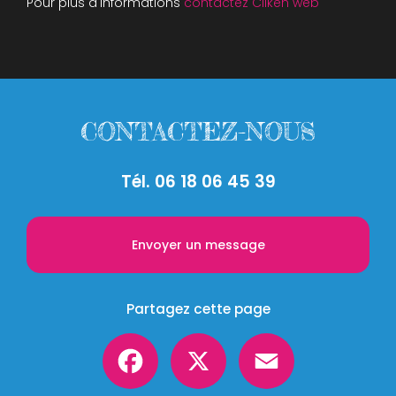
Pour plus d'informations
contactez Cliken web
CONTACTEZ-NOUS
Tél.
06 18 06 45 39
Envoyer un message
Partagez cette page
Facebook
X
Email