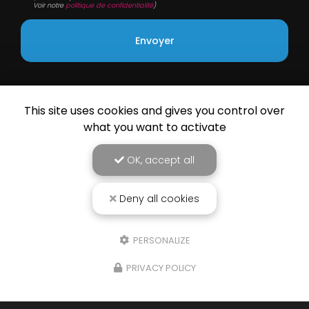
Voir notre
politique de confidentialité
)
This site uses cookies and gives you control over
what you want to activate
OK, accept all
Deny all cookies
PERSONALIZE
PRIVACY POLICY