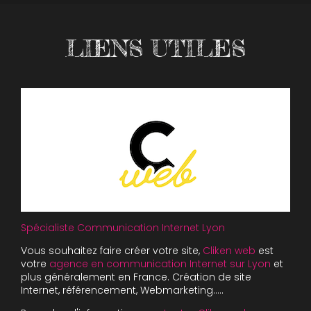
LIENS UTILES
Spécialiste Communication Internet Lyon
Vous souhaitez faire créer votre site,
Cliken web
est
votre
agence en communication Internet sur Lyon
et
plus généralement en France. Création de site
Internet, référencement, Webmarketing…..