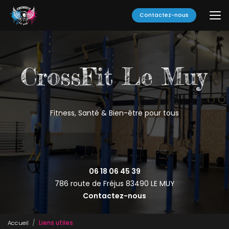
Aller
au
Contactez-nous
contenu
principal
Fitness, Santé & Bien-être pour tous
06 18 06 45 39
786 route de Fréjus
83490 LE MUY
Contactez-nous
Accueil
Liens utiles