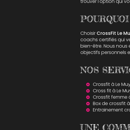
trouver l'option qui v
POURQUOI 
Choisir
CrossFit Le M
coachs certifiés qui ve
bien-être. Nous nous 
objectifs personnels 
NOS SERVI
Crossfit à Le Mu
Cross fit à Le Mu
Crossfit femme 
Box de crossfit 
Entrainement cro
UNE COMM