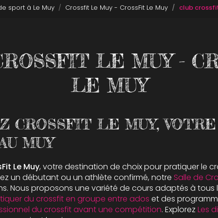
 de sport à Le Muy
Crossfit Le Muy - CrossFit Le Muy
club crossfi
ROSSFIT LE MUY - C
LE MUY
Z CROSSFIT LE MUY, VOTRE
AU MUY
Fit Le Muy
, votre destination de choix pour pratiquer le cr
ez un débutant ou un athlète confirmé, notre
Salle de Cro
s. Nous proposons une variété de cours adaptés à tous l
tiquer du crossfit en groupe entre ados
et des programm
sionnel du crossfit avant une compétition
. Explorez
Les d