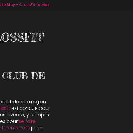
t Le Muy - CrossFit Le Muy
ROSSFIT
 CLUB DE
ossfit dans la région
ssFit
est conçue pour
es niveaux, y compris
es pour
se faire
ifférents Pass
pour