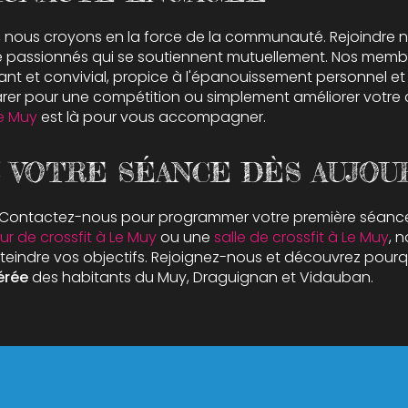
, nous croyons en la force de la communauté. Rejoindre no
de passionnés qui se soutiennent mutuellement. Nos memb
nt et convivial, propice à l'épanouissement personnel et 
rer pour une compétition ou simplement améliorer votre 
Le Muy
est là pour vous accompagner.
 VOTRE SÉANCE DÈS AUJOU
i ? Contactez-nous pour programmer votre première séance
ur de crossfit à Le Muy
ou une
salle de crossfit à Le Muy
, 
atteindre vos objectifs. Rejoignez-nous et découvrez pou
érée
des habitants du Muy, Draguignan et Vidauban.