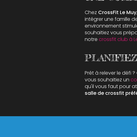
Chez
CrossFit Le Muy
intégrer une famille 
environnement stimula
souhaitiez vous prépa
notre
crossfit club à 
PLANIFIEZ
Prêt à relever le déf
vous souhaitiez un
co
qu'il vous faut pour 
salle de crossfit préf