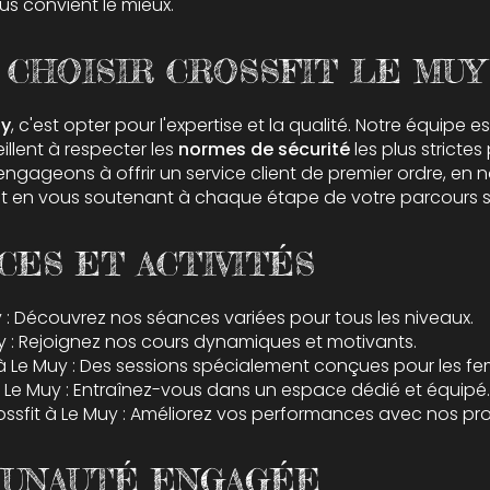
ous convient le mieux.
CHOISIR CROSSFIT LE MUY 
uy
, c'est opter pour l'expertise et la qualité. Notre équip
illent à respecter les
normes de sécurité
les plus strictes
engageons à offrir un service client de premier ordre, en
et en vous soutenant à chaque étape de votre parcours sp
CES ET ACTIVITÉS
y
: Découvrez nos séances variées pour tous les niveaux.
y
: Rejoignez nos cours dynamiques et motivants.
à Le Muy
: Des sessions spécialement conçues pour les f
à Le Muy
: Entraînez-vous dans un espace dédié et équipé.
ssfit à Le Muy
: Améliorez vos performances avec nos pr
UNAUTÉ ENGAGÉE