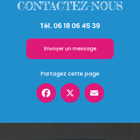
CONTACTEZ-NOUS
Tél.
06 18 06 45 39
Envoyer un message
Partagez cette page
Facebook
X
Email