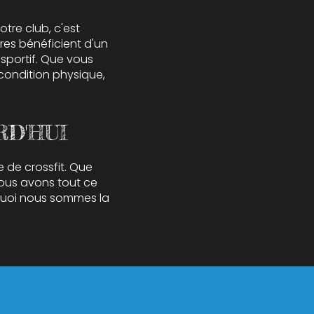
tre club, c'est
res bénéficient d'un
sportif. Que vous
condition physique,
RD'HUI
 de crossfit. Que
nous avons tout ce
rquoi nous sommes la