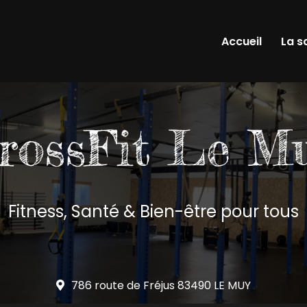
Accueil
La s
Fitness, Santé & Bien-être pour tous
786 route de Fréjus
83490 LE MUY