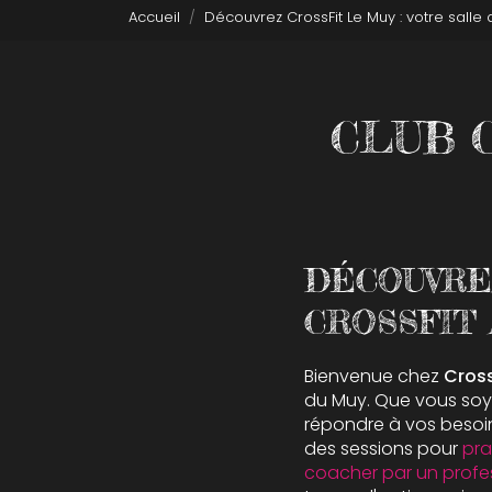
Accueil
Découvrez CrossFit Le Muy : votre salle
CLUB C
DÉCOUVRE
CROSSFIT 
Bienvenue chez
Cross
du Muy. Que vous soy
répondre à vos besoin
des sessions pour
pra
coacher par un profes