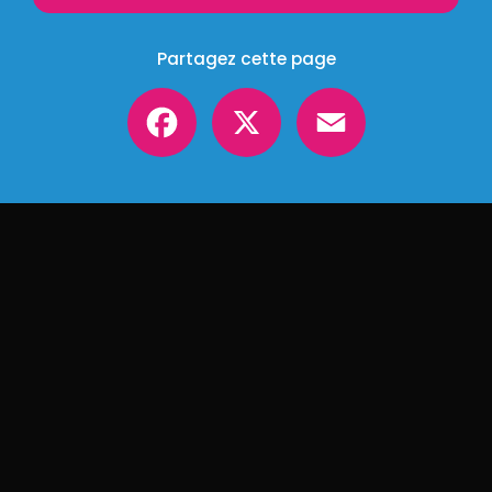
Partagez cette page
Facebook
X
Email