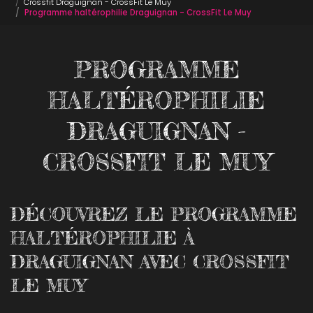
Crossfit Draguignan - CrossFit Le Muy
Programme haltérophilie Draguignan - CrossFit Le Muy
PROGRAMME
HALTÉROPHILIE
DRAGUIGNAN -
CROSSFIT LE MUY
DÉCOUVREZ LE PROGRAMME
HALTÉROPHILIE À
DRAGUIGNAN AVEC CROSSFIT
LE MUY