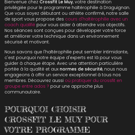
Bienvenue chez
CrossFit Le Muy
, votre destination
privilégiée pour le programme haltérophilie à Draguignan.
Que vous soyez débutant ou athlète confirmé, notre salle
de sport vous propose des
cours d'haltérophilie avec un
coach qualifié
pour vous aider à atteindre vos objectifs.
Nos séances sont conçues pour développer votre force
et améliorer votre technique dans un environnement
sécurisé et motivant.
Nous savons que l'haltérophilie peut sembler intimidante,
c'est pourquoi notre équipe d'experts est là pour vous
guider à chaque étape. Avec une attention particulière
portée à la qualité et aux
normes de sécurité
, nous nous
engageons à offrir un service exceptionnel à tous nos
membres. Découvrez aussi
où pratiquer du crossfit en
groupe entre ados ?
pour une approche plus
communautaire.
POURQUOI CHOISIR
CROSSFIT LE MUY POUR
VOTRE PROGRAMME