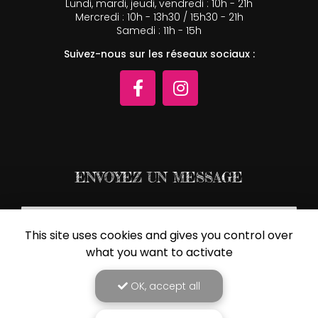
Lundi, mardi, jeudi, vendredi : 10h - 21h
Mercredi : 10h - 13h30 / 15h30 - 21h
Samedi : 11h - 15h
Suivez-nous sur les réseaux sociaux :
ENVOYEZ UN MESSAGE
Nom Prénom
This site uses cookies and gives you control over
Société
what you want to activate
Email
OK, accept all
Téléphone