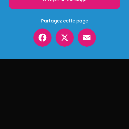
Partagez cette page
Facebook
X
Email