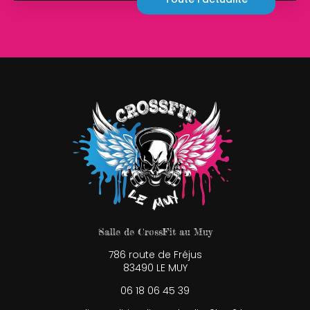
Salle de CrossFit au Muy
786 route de Fréjus
83490 LE MUY
06 18 06 45 39