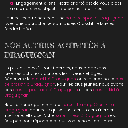
Engagement client :
Notre priorité est de vous aider
à atteindre vos objectifs personnels de fitness.
Pour celles qui cherchent une
salle de sport à Draguignan
avec une approche personnalisée, CrossFit Le Muy est
l'endroit idéal.
NOS AUTRES ACTIVITÉS À
DRAGUIGNAN
En plus du crossfit pour femmes, nous proposons
diverses activités pour tous les niveaux et âges.
Découvrez le
crossfit à Draguignan
ou rejoignez notre
box
de crossfit à Draguignan
. Pour les plus jeunes, nous avons
des
crossfit pour ado à Draguignan
et des
crossfit kid à
Draguignan
.
Nous offrons également des
circuit training CrossFit à
Draguignan
pour ceux qui souhaitent un entraînement
intense et efficace. Notre
salle fitness à Draguignan
est
équipée pour répondre à tous vos besoins de fitness.