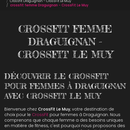
Crossfit Draguignan - CrossFit Le Muy
crossfit femme Draguignan - CrossFit Le Muy
CROSSFIT FEMME
DRAGUIGNAN -
CROSSFIT LE MUY
DÉCOUVRIR LE CROSSFIT
POUR FEMMES À DRAGUIGNAN
AVEC CROSSFIT LE MUY
Bienvenue chez
CrossFit Le Muy
, votre destination de
choix pour le
CrossFit
pour femmes à Draguignan. Nous
comprenons que chaque femme a des besoins uniques
en matière de fitness, c'est pourquoi nous proposons des