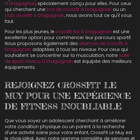
à Draguignan
, spécialement conçu pour elles. Pour ceux
qui cherchent une
box de crossfit à Draguignan
ou un
club crossfit à Draguignan
, nous avons tout ce qu'il vous
faut.
Pour les plus jeunes, le
crossfit kid à Draguignan
est une
excellente option pour commencer leur parcours sportif.
Nous proposons également des
séances de crossfit à
Draguignan
adaptées à tous les niveaux. Pour ceux qui
souhaitent se concentrer sur la musculation, notre
salle
de sport muscu à Draguignan
est équipée des meilleurs
équipements.
REJOIGNEZ CROSSFIT LE
MUY POUR UNE EXPÉRIENCE
DE FITNESS INOUBLIABLE
Que vous soyez un adolescent cherchant à améliorer
votre condition physique ou un parent à la recherche
d'une activité saine pour votre enfant, CrossFit Le Muy est
le choix idéal. Avec notre gamme complète de services et