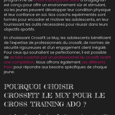
programme de
cross training pour ados
à Draguignan
est conçu pour offrir un environnement sûr et stimulant,
où les jeunes peuvent développer leur condition physique
et leur confiance en soi. Nos coachs expérimentés sont
formés pour encadrer et motiver les adolescents, en leur
fournissant les outils nécessaires pour réussir dans leurs
objectifs sportifs.
En choisissant CrossFit Le Muy, les adolescents bénéficient
de l'expertise de professionnels du crossfit, de normes de
sécurité rigoureuses et d'un engagement client inégalé.
Pour ceux qui souhaitent se perfectionner, il est possible
de
se faire coacher par un professionnel du crossfit avant
une compétition
. Nous offrons également
Les différents
Pass
pour répondre aux besoins spécifiques de chaque
jeune.
POURQUOI CHOISIR
CROSSFIT LE MUY POUR LE
CROSS TRAINING ADO ?