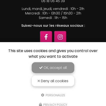
06 18 06 45 39
Lundi, mardi, jeudi, vendredi : 10h - 21h
Mercredi : 10h - 13h30 / 15h30 - 21h
Samedi : 11h - 15h
Suivez-nous sur les réseaux sociaux :
This site uses cookies and gives you control over
what you want to activate
ENVOYEZ UN MESSAGE
OK, accept all
Nom Prénom
Deny all cookies
Société
PERSONALIZE
Email
PRIVACY POLICY