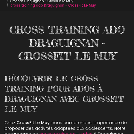
Crossfit Draguignan - CrossFit Le Muy
cross training ado Draguignan - CrossFit Le Muy
CROSS TRAINING ADO
DRAGUIGNAN -
CROSSFIT LE MUY
DÉCOUVRIR LE CROSS
TRAINING POUR ADOS À
DRAGUIGNAN AVEC CROSSFIT
LE MUY
Chez
CrossFit Le Muy
, nous comprenons l'importance de
proposer des activités adaptées aux adolescents. Notre